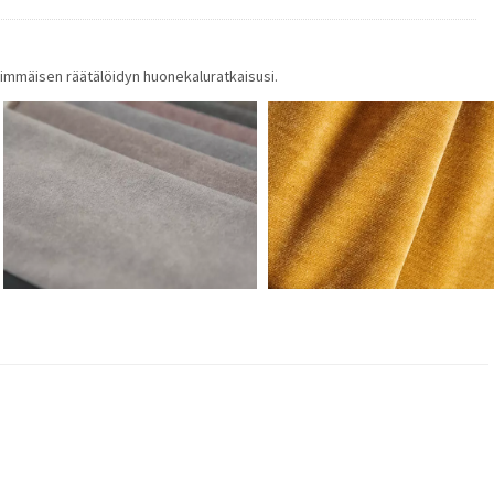
ärimmäisen räätälöidyn huonekaluratkaisusi.