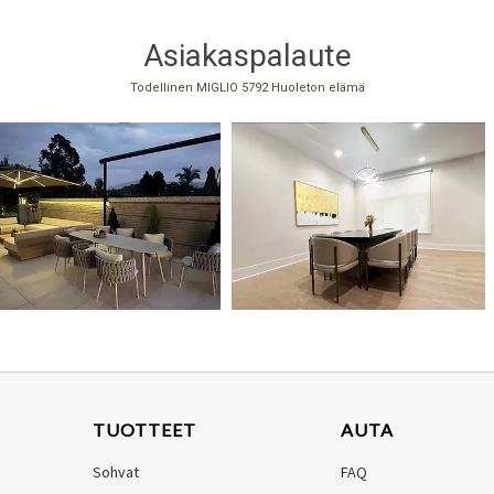
Asiakaspalaute
Todellinen MIGLIO 5792 Huoleton elämä
TUOTTEET
AUTA
Sohvat
FAQ