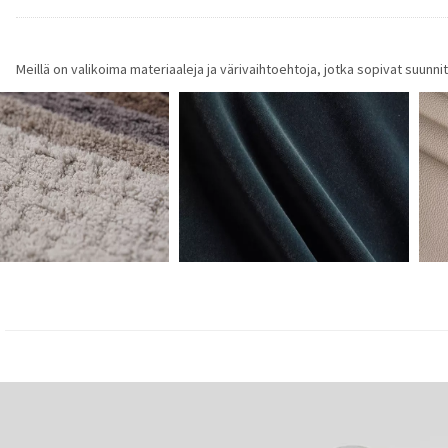
Meillä on valikoima materiaaleja ja värivaihtoehtoja, jotka sopivat suun