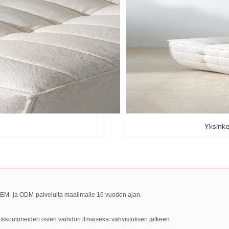
Yksinke
M- ja ODM-palveluita maailmalle 16 vuoden ajan.
 rikkoutuneiden osien vaihdon ilmaiseksi vahvistuksen jälkeen.