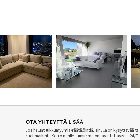
OTA YHTEYTTÄ LISÄÄ
Jos haluat tukkumyyntiä/räätälöintiä, sinulla on kysyttävää tai
huolenaiheita.Kerro meille, tiimimme on tavoitettavissa 24/7.