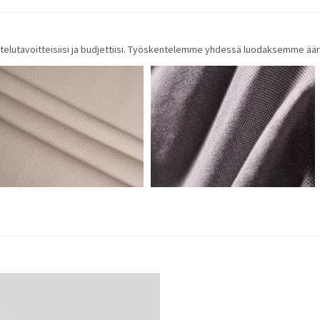
nittelutavoitteisiisi ja budjettiisi. Työskentelemme yhdessä luodaksemme ä