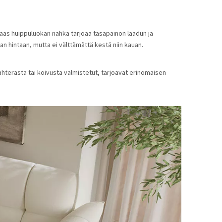
taas huippuluokan nahka tarjoaa tasapainon laadun ja 
n hintaan, mutta ei välttämättä kestä niin kauan.
terasta tai koivusta valmistetut, tarjoavat erinomaisen 