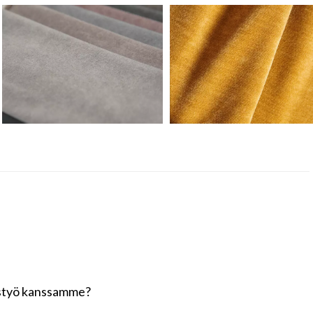
eistyö kanssamme?