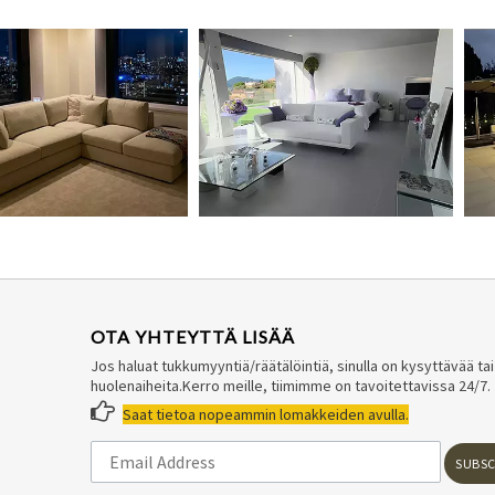
OTA YHTEYTTÄ LISÄÄ
Jos haluat tukkumyyntiä/räätälöintiä, sinulla on kysyttävää tai
huolenaiheita.Kerro meille, tiimimme on tavoitettavissa 24/7.

Saat tietoa nopeammin lomakkeiden avulla.
SUBSC