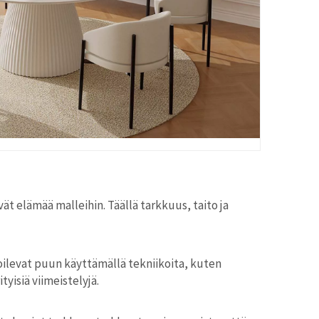
vät elämää malleihin. Täällä tarkkuus, taito ja
toilevat puun käyttämällä tekniikoita, kuten
yisiä viimeistelyjä.