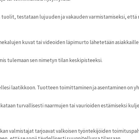
 tuolit, testataan lujuuden ja vakauden varmistamiseksi, että 
ekalujen kuvat tai videoiden läpimurto lähetetään asiakkaille
mis tulemaan sen nimetyn tilan keskipisteeksi.
llesi laatikkoon. Tuotteen toimittaminen ja asentaminen on y
ataan turvallisesti naarmujen tai vaurioiden estämiseksi kulje
an valmistajat tarjoavat valkoisen työntekijöiden toimituspal
n, että se sopii täydellisesti suunnitellussa tilassaan.