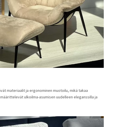
ät materiaalit ja ergonominen muotoilu, mikä takaa
äärittelevät ulkoilma-asumisen uudelleen eleganssilla ja