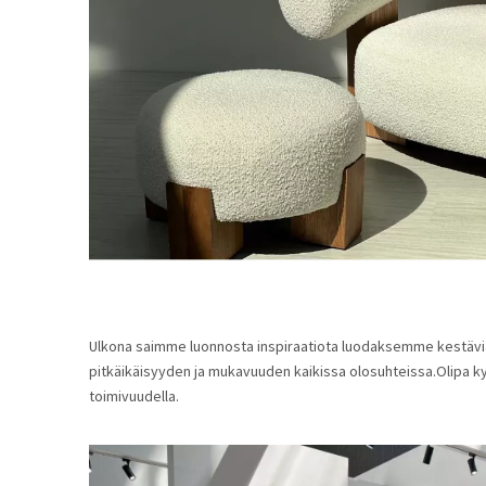
Ulkona saimme luonnosta inspiraatiota luodaksemme kestäviä
pitkäikäisyyden ja mukavuuden kaikissa olosuhteissa.Olipa k
toimivuudella.