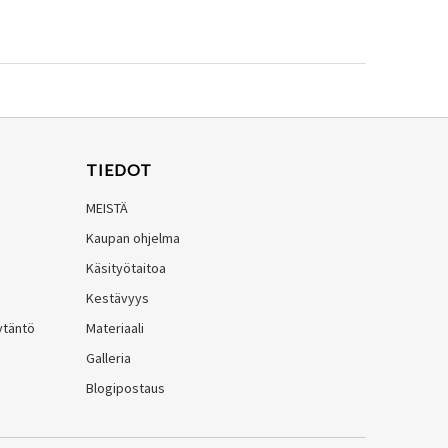
TIEDOT
MEISTÄ
Kaupan ohjelma
Käsityötaitoa
Kestävyys
ytäntö
Materiaali
Galleria
Blogipostaus