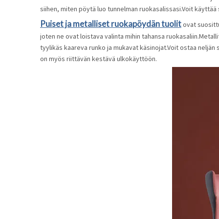
siihen, miten pöytä luo tunnelman ruokasalissasi.Voit käyttää s
Puiset ja metalliset ruokapöydän tuolit
ovat suositt
joten ne ovat loistava valinta mihin tahansa ruokasaliin.Metall
tyylikäs kaareva runko ja mukavat käsinojat.Voit ostaa neljän 
on myös riittävän kestävä ulkokäyttöön.