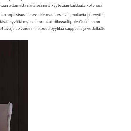
ukuun ottamatta näitä esineitä käytetään kaikkialla kotonasi.
joka sopii sisustukseen.Ne ovat kestäviä, mukavia ja kevyitä,
ttävät hyvältä myös ulkoruokailutilassa.Ripple Chairissa on
ottava ja se voidaan helposti pyyhkiä saippualla ja vedellä.Se