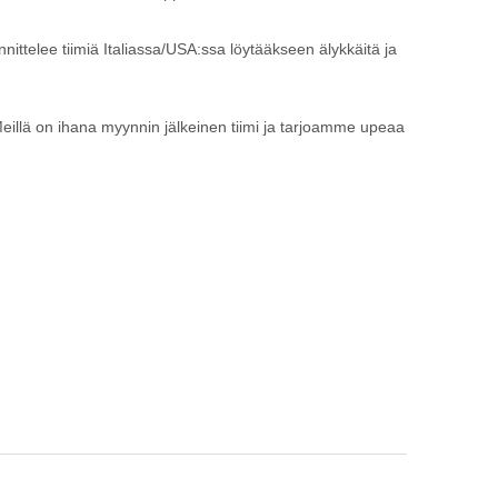
nittelee tiimiä Italiassa/USA:ssa löytääkseen älykkäitä ja
eillä on ihana myynnin jälkeinen tiimi ja tarjoamme upeaa