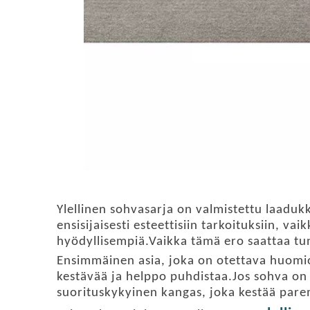
Ylellinen sohvasarja on valmistettu laaduk
ensisijaisesti esteettisiin tarkoituksiin, 
hyödyllisempiä.Vaikka tämä ero saattaa tu
Ensimmäinen asia, joka on otettava huomio
kestävää ja helppo puhdistaa.Jos sohva on 
suorituskykyinen kangas, joka kestää parem