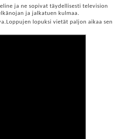
ine ja ne sopivat täydellisesti television
selkänojan ja jalkatuen kulmaa.
va.Loppujen lopuksi vietät paljon aikaa sen