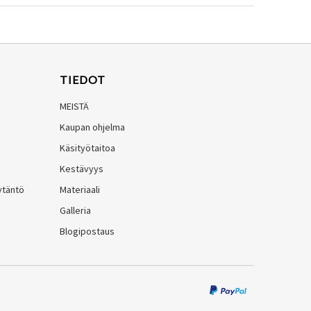
TIEDOT
MEISTÄ
Kaupan ohjelma
Käsityötaitoa
Kestävyys
ytäntö
Materiaali
Galleria
Blogipostaus