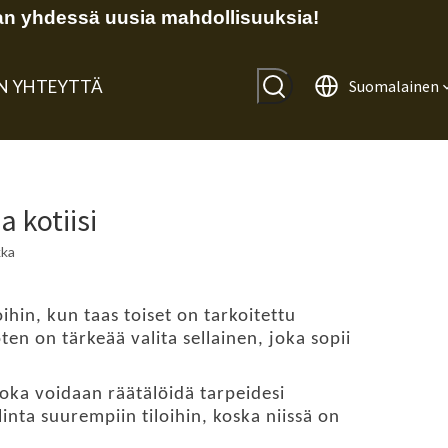
n yhdessä uusia mahdollisuuksia!
IN YHTEYTTÄ
Suomalainen
 kotiisi
kka
ihin, kun taas toiset on tarkoitettu
en on tärkeää valita sellainen, joka sopii
oka voidaan räätälöidä tarpeidesi
nta suurempiin tiloihin, koska niissä on