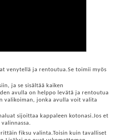
avat venytellä ja rentoutua.Se toimii myös
in, ja se sisältää kaiken
iden avulla on helppo levätä ja rentoutua
valikoiman, jonka avulla voit valita
aluat sijoittaa kappaleen kotonasi.Jos et
 valinnassa.
rittäin fiksu valinta.Toisin kuin tavalliset