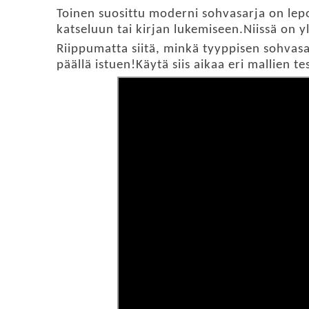
Toinen suosittu moderni sohvasarja on lepot
katseluun tai kirjan lukemiseen.Niissä on y
Riippumatta siitä, minkä tyyppisen sohvasa
päällä istuen!Käytä siis aikaa eri mallien te